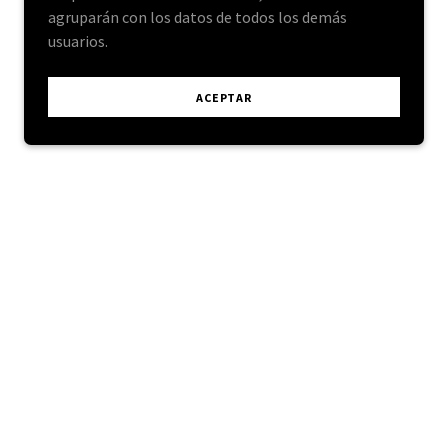
agruparán con los datos de todos los demás
usuarios.
ACEPTAR