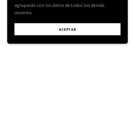
agruparán con los datos de todos los demás
usuarios.
ACEPTAR