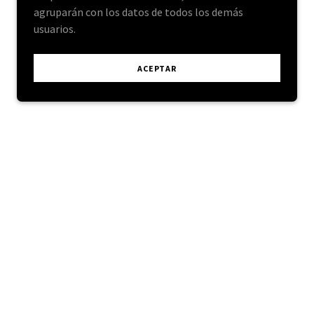
agruparán con los datos de todos los demás
usuarios.
ACEPTAR